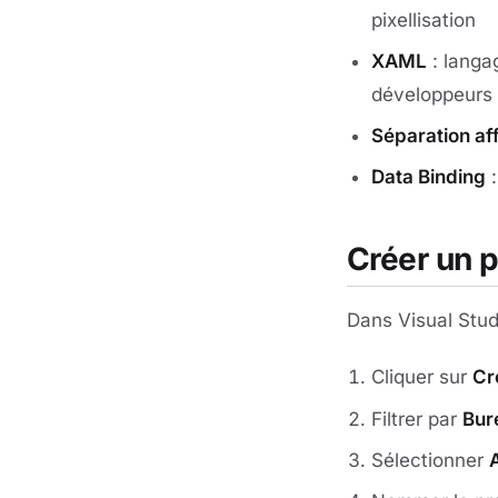
pixellisation
XAML
: langa
développeurs
Séparation af
Data Binding
:
Créer un p
Dans Visual Stud
Cliquer sur
Cr
Filtrer par
Bur
Sélectionner