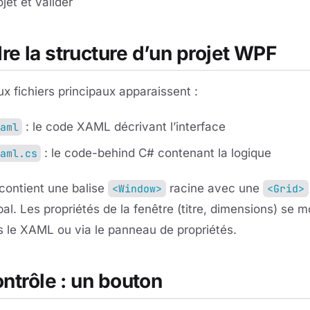
et et valider
e la structure d’un projet WPF
ux fichiers principaux apparaissent :
: le code XAML décrivant l’interface
aml
: le code-behind C# contenant la logique
aml.cs
contient une balise
racine avec une
<Window>
<Grid>
al. Les propriétés de la fenêtre (titre, dimensions) se m
 le XAML ou via le panneau de propriétés.
ntrôle : un bouton