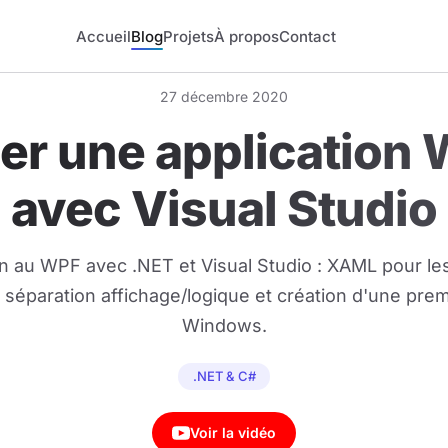
Accueil
Blog
Projets
À propos
Contact
27 décembre 2020
er une application
avec Visual Studio
on au WPF avec .NET et Visual Studio : XAML pour les
, séparation affichage/logique et création d'une pre
Windows.
.NET & C#
Voir la vidéo