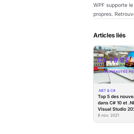
WPF supporte le
propres. Retrouv
Articles liés
.NET & C#
Top 5 des nouve
dans C# 10 et .
Visual Studio 2
8 nov. 2021