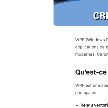
WPF (Windows Pr
applications de 
modernes. Ce tu
Qu’est-ce
WPF est une spéc
principales :
Rendu vectori