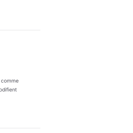
comme
odifient