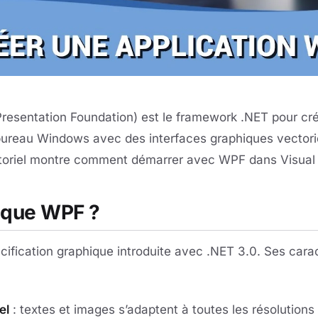
esentation Foundation) est le framework .NET pour cr
bureau Windows avec des interfaces graphiques vectorie
toriel montre comment démarrer avec WPF dans Visual 
 que WPF ?
ification graphique introduite avec .NET 3.0. Ses carac
el
: textes et images s’adaptent à toutes les résolutions