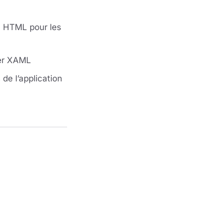
du HTML pour les
ier XAML
 de l’application