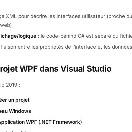
ge XML pour décrire les interfaces utilisateur (proche 
 web)
fichage/logique
: le code-behind C# est séparé du fich
 liaison entre les propriétés de l’interface et les données
rojet WPF dans Visual Studio
io 2019 :
éer un projet
eau Windows
Application WPF (.NET Framework)