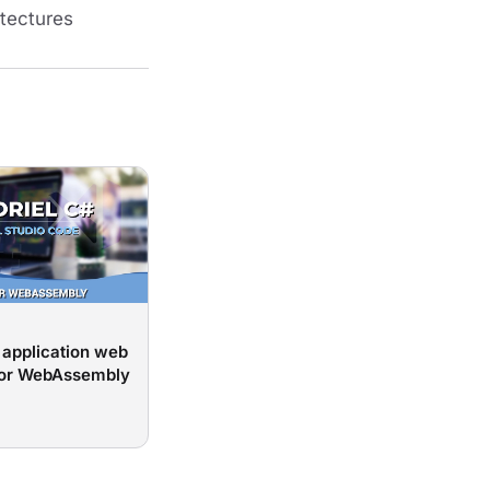
tectures
 application web
zor WebAssembly