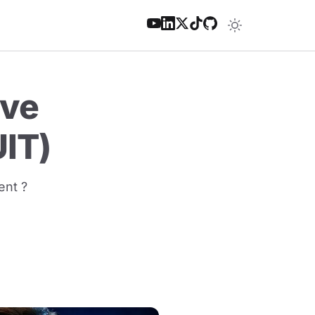
ive
IT)
ent ?