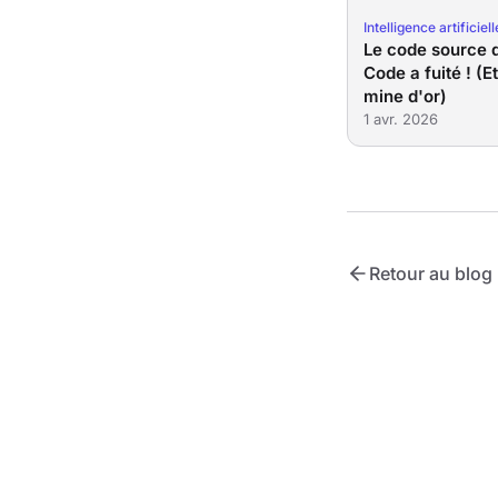
Intelligence artificiell
Le code source 
Code a fuité ! (E
mine d'or)
1 avr. 2026
Retour au blog