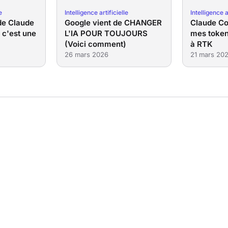
e
Intelligence artificielle
Intelligence a
de Claude
Google vient de CHANGER
Claude Cod
t c'est une
L'IA POUR TOUJOURS
mes toke
(Voici comment)
à RTK
26 mars 2026
21 mars 20