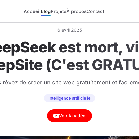
Accueil
Blog
Projets
À propos
Contact
6 avril 2025
epSeek est mort, v
epSite (C'est GRATU
 rêvez de créer un site web gratuitement et facilem
Intelligence artificielle
Voir la vidéo