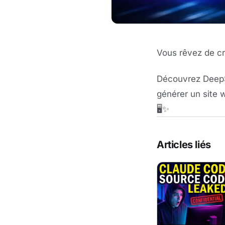
Vous rêvez de cr
Découvrez DeepSi
générer un site 
🖥️✨
Articles liés