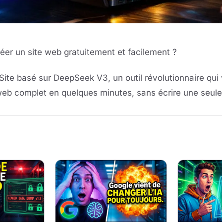
éer un site web gratuitement et facilement ?
te basé sur DeepSeek V3, un outil révolutionnaire qui
web complet en quelques minutes, sans écrire une seule 