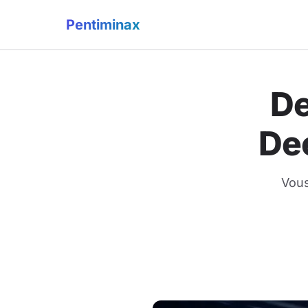
Pentiminax
De
De
Vous