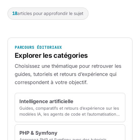
18
articles pour approfondir le sujet
PARCOURS ÉDITORIAUX
Explorer les catégories
Choisissez une thématique pour retrouver les
guides, tutoriels et retours d’expérience qui
correspondent à votre objectif.
Intelligence artificielle
Guides, comparatifs et retours d’expérience sur les
modèles IA, les agents de code et l’automatisation
pour choisir des outils vraiment utiles.
PHP & Symfony
Apprenez PHP et Symfony avec des tutoriels