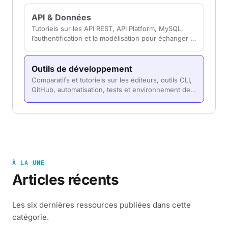
headless.
API & Données
Tutoriels sur les API REST, API Platform, MySQL,
l’authentification et la modélisation pour échanger et
stocker les données de vos applications.
Outils de développement
Comparatifs et tutoriels sur les éditeurs, outils CLI,
GitHub, automatisation, tests et environnement de
travail pour développer plus efficacement.
À LA UNE
Articles récents
Les six dernières ressources publiées dans cette
catégorie.