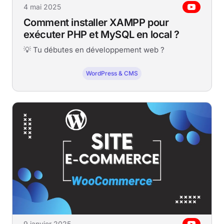
4 mai 2025
Comment installer XAMPP pour
exécuter PHP et MySQL en local ?
💡 Tu débutes en développement web ?
WordPress & CMS
9 janvier 2025