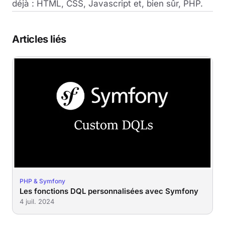
déjà : HTML, CSS, Javascript et, bien sûr, PHP.
Articles liés
PHP & Symfony
Les fonctions DQL personnalisées avec Symfony
4 juil. 2024